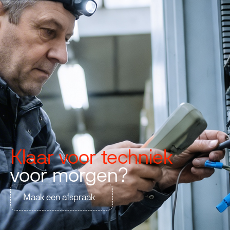
Klaar voor techniek
voor morgen?
Maak een afspraak