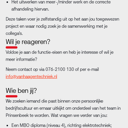
Het uitwerken van meer-/minder werk en de correcte
afhandeling hiervan.
Deze taken voer je zelfstandig uit op het aan jou toegewezen
project en waar nodig zoek je de samenwerking met je
collega’s.
Wil je reageren?
Voldoe je aan de functie-eisen en heb je interesse of wil je
meer informatie?
Neem contact op via 076-2100 130 of per e-mail
info@vanhaagentechniek.nl
Wie ben jij?
We zoeken iemand die past binnen onze persoonlijke
bedrijfscultuur en ernaar uitkijkt om onderdeel van het team in
Prinsenbeek te worden. Wat vragen we verder van jou:
Een MBO diploma (niveau 4), richting elektrotechniek;